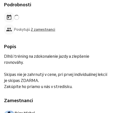
Podrobnosti
Poskytujú
2 zamestnanci
Popis
Dlhší tréning na zdokonalenie jazdy a zlepšenie
rovnováhy.
Skipas nie je zahrnutý v cene, pri prvej individuálnej lekcií
je skipas ZDARMA.
Zakúpite ho priamo u nás v stredisku.
Zamestnanci