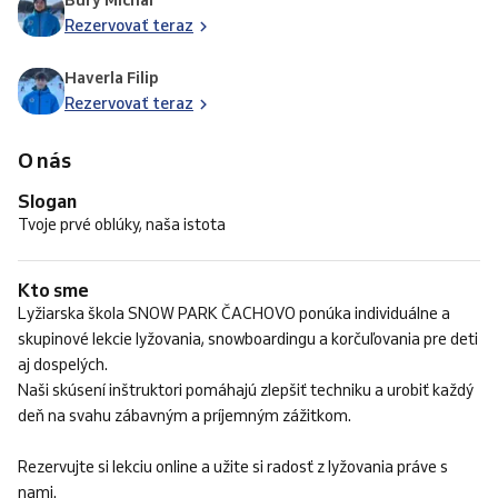
Búry Michal
Rezervovať teraz
Haverla Filip
Rezervovať teraz
O nás
Slogan
Tvoje prvé oblúky, naša istota
Kto sme
Lyžiarska škola SNOW PARK ČACHOVO ponúka individuálne a
skupinové lekcie lyžovania, snowboardingu a korčuľovania pre deti
aj dospelých.
Naši skúsení inštruktori pomáhajú zlepšiť techniku a urobiť každý
deň na svahu zábavným a príjemným zážitkom.
Rezervujte si lekciu online a užite si radosť z lyžovania práve s
nami.