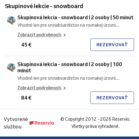
Skupinové lekcie - snowboard
Skupinová lekcia - snowboard I 2 osoby | 50 minút
Vhodné len pre snowboardistov na rovnakej úrovni....
Zobraziť podrobnosti
45 €
REZERVOVAŤ
Skupinová lekcia - snowboard I 2 osoby | 100
minút
Vhodné len pre snowboardistov na rovnakej úrovni....
Zobraziť podrobnosti
84 €
REZERVOVAŤ
Vytvorené
©
Copyright 2012 - 2026 Reservio.
službou
Všetky práva vyhradené.