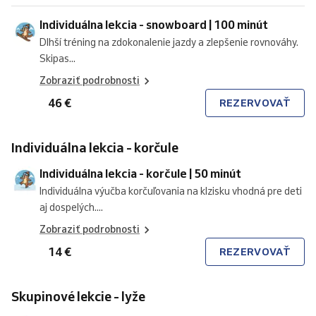
Individuálna lekcia - snowboard | 100 minút
Dlhší tréning na zdokonalenie jazdy a zlepšenie rovnováhy.
Skipas...
Zobraziť podrobnosti
46 €
REZERVOVAŤ
Individuálna lekcia - korčule
Individuálna lekcia - korčule | 50 minút
Individuálna výučba korčuľovania na klzisku vhodná pre deti
aj dospelých....
Zobraziť podrobnosti
14 €
REZERVOVAŤ
Skupinové lekcie - lyže