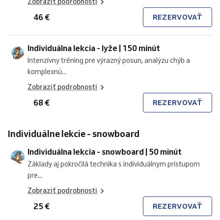
Zobraziť podrobnosti
46 €
REZERVOVAŤ
Individuálna lekcia - lyže | 150 minút
Intenzívny tréning pre výrazný posun, analýzu chýb a
komplexnú...
Zobraziť podrobnosti
68 €
REZERVOVAŤ
Individuálne lekcie - snowboard
Individuálna lekcia - snowboard | 50 minút
Základy aj pokročilá technika s individuálnym prístupom
pre...
Zobraziť podrobnosti
25 €
REZERVOVAŤ