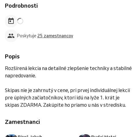
Podrobnosti
Poskytuje
25 zamestnancov
Popis
Rozšírená lekcia na detailné zlepšenie techniky a stabilné
napredovanie.
Skipas nie je zahrnutý v cene, pri prvej individuálnej lekcií
pre úplných začiatočníkov, ktorí idú na lyže 1. krát je
skipas ZDARMA. Zakúpite ho priamo u nás v stredisku.
Zamestnanci