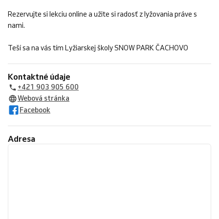
Rezervujte si lekciu online a užite si radosť z lyžovania práve s
nami.
Teší sa na vás tím Lyžiarskej školy SNOW PARK ČACHOVO
Kontaktné údaje
+421 903 905 600
Webová stránka
Facebook
Adresa