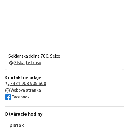
Selčianska dolina 780, Selce
Získajte trasu
Kontaktné údaje
+421 903 905 600
Webová stránka
Facebook
Otváracie hodiny
piatok