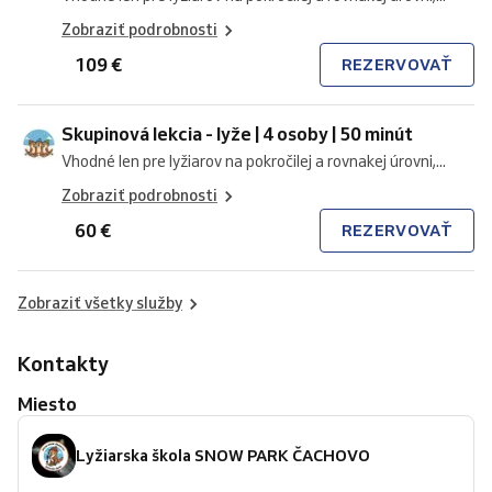
Zobraziť podrobnosti
109 €
REZERVOVAŤ
Skupinová lekcia - lyže | 4 osoby | 50 minút
Vhodné len pre lyžiarov na pokročilej a rovnakej úrovni,...
Zobraziť podrobnosti
60 €
REZERVOVAŤ
Zobraziť všetky služby
Kontakty
Miesto
Lyžiarska škola SNOW PARK ČACHOVO