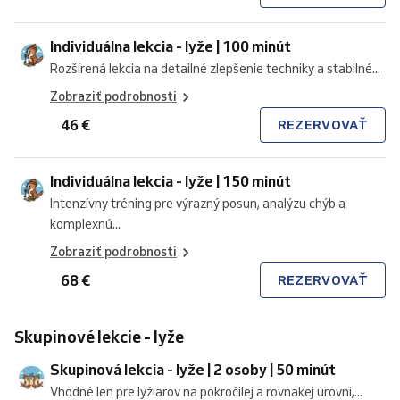
Individuálna lekcia - lyže | 100 minút
Rozšírená lekcia na detailné zlepšenie techniky a stabilné...
Zobraziť podrobnosti
46 €
REZERVOVAŤ
Individuálna lekcia - lyže | 150 minút
Intenzívny tréning pre výrazný posun, analýzu chýb a
komplexnú...
Zobraziť podrobnosti
68 €
REZERVOVAŤ
Skupinové lekcie - lyže
Skupinová lekcia - lyže | 2 osoby | 50 minút
Vhodné len pre lyžiarov na pokročilej a rovnakej úrovni,...